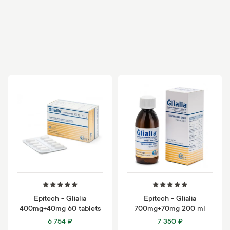
Epitech - Glialia
Epitech - Glialia
400mg+40mg 60 tablets
700mg+70mg 200 ml
6 754 ₽
7 350 ₽