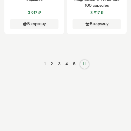
capsules
Magnesium L-Threonate
100 capsules
3 917 ₽
3 917 ₽
В корзину
В корзину
1
2
3
4
5