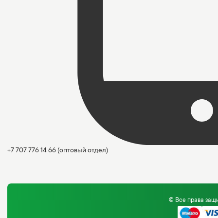
+7 707 776 14 66
(оптовый отдел)
© Все права за