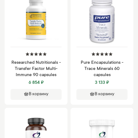
Researched Nutritionals -
Pure Encapsulations -
Transfer Factor Multi-
Trace Minerals 60
Immune 90 capsules
capsules
6 854 ₽
3 133 ₽
В корзину
В корзину