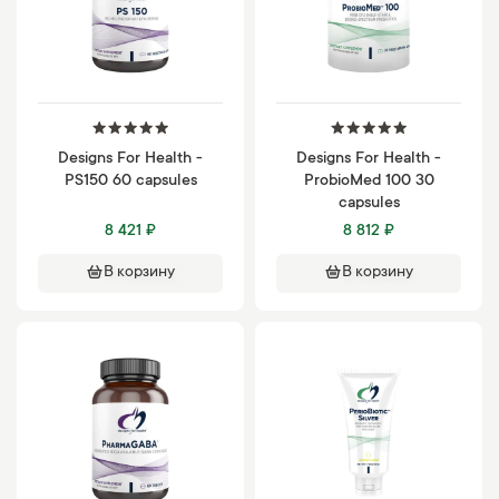
Designs For Health -
Designs For Health -
PS150 60 capsules
ProbioMed 100 30
capsules
8 421 ₽
8 812 ₽
В корзину
В корзину