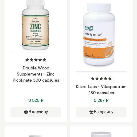
Double Wood
Supplements - Zinc
Picolinate 300 capsules
Klaire Labs - Vitaspectrum
180 capsules
3 525 ₽
5 287 ₽
В корзину
В корзину