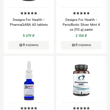
Designs For Health -
Designs For Health -
PharmaGABA 60 tablets
PerioBiotic Silver Mint 4
oz (113 g) paste
5 679 ₽
2 154 ₽
В корзину
В корзину