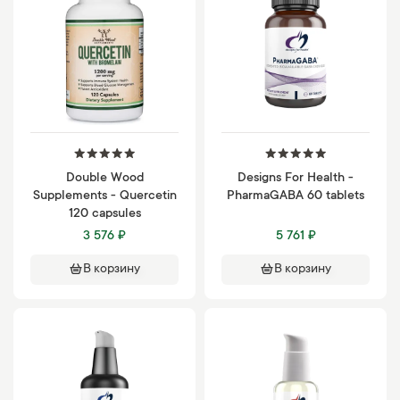
Double Wood
Designs For Health -
Supplements - Quercetin
PharmaGABA 60 tablets
120 capsules
3 576 ₽
5 761 ₽
В корзину
В корзину