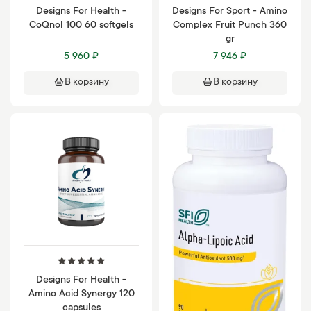
Designs For Health -
Designs For Sport - Amino
CoQnol 100 60 softgels
Complex Fruit Punch 360
gr
5 960 ₽
7 946 ₽
В корзину
В корзину
Designs For Health -
Amino Acid Synergy 120
capsules