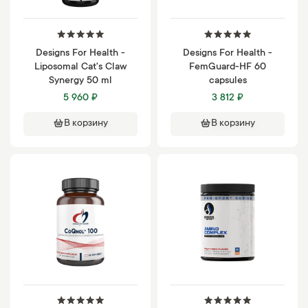
Designs For Health -
Designs For Health -
Liposomal Cat's Claw
FemGuard-HF 60
Synergy 50 ml
capsules
5 960 ₽
3 812 ₽
В корзину
В корзину