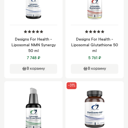
Designs For Health -
Designs For Health -
Liposomal NMN Synergy
Liposomal Glutathione 50
50 ml
ml
7 748 ₽
5 761 ₽
В корзину
В корзину
-31%