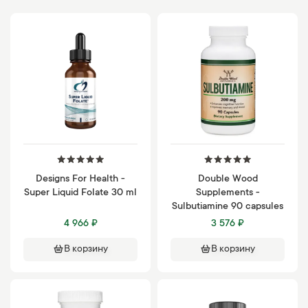
Designs For Health -
Double Wood
Super Liquid Folate 30 ml
Supplements -
Sulbutiamine 90 capsules
4 966 ₽
3 576 ₽
В корзину
В корзину