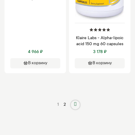
Klaire Labs - Alpha-lipoic
acid 150 mg 60 capsules
4 966 ₽
3 178 ₽
В корзину
В корзину
1
2