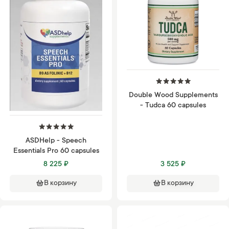
Double Wood Supplements
- Tudca 60 capsules
ASDHelp - Speech
Essentials Pro 60 capsules
8 225 ₽
3 525 ₽
В корзину
В корзину