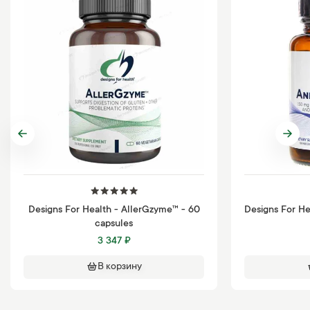
Designs For Health - AllerGzyme™ - 60
Designs For H
capsules
3 347 ₽
В корзину