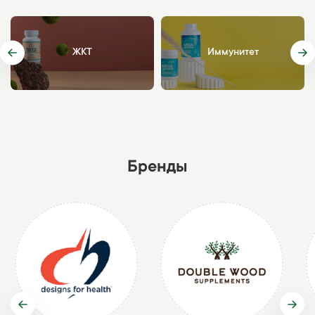
ЖКТ
Иммунитет
Бренды