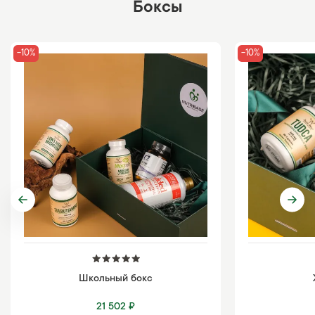
Боксы
-10%
-10%
Школьный бокс
21 502 ₽