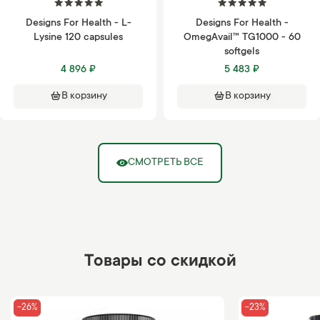
Designs For Health - L-
Designs For Health -
Lysine 120 capsules
OmegAvail™ TG1000 - 60
softgels
4 896 ₽
5 483 ₽
В корзину
В корзину
СМОТРЕТЬ ВСЕ
Товары со скидкой
-26%
-23%