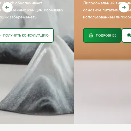
Липосомальный витамин С обеспечивает это ключевое
основное питательное вещество, разработанное с
использованием липосомальной технологии.
ПОДРОБНЕЕ
ПОЛУЧИТЬ КОНСУЛЬТАЦИЮ