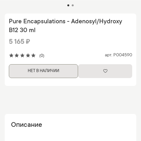
Pure Encapsulations - Adenosyl/Hydroxy
B12 30 ml
5 165 ₽
арт.
P004590
(0)
НЕТ В НАЛИЧИИ
Описание