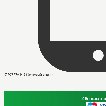
+7 707 776 14 66
(оптовый отдел)
© Все права за