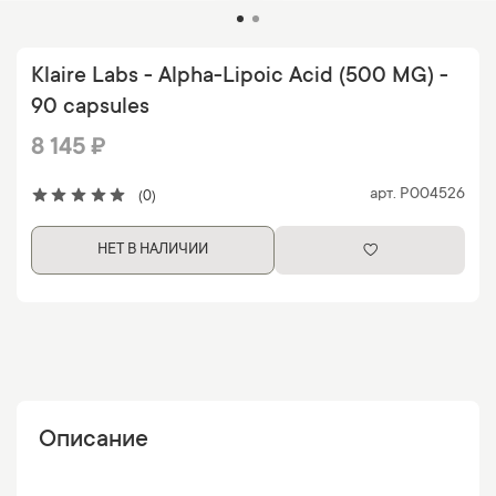
Klaire Labs - Alpha-Lipoic Acid (500 MG) -
90 capsules
8 145 ₽
арт.
P004526
(0)
НЕТ В НАЛИЧИИ
Описание