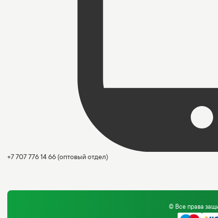
+7 707 776 14 66
(оптовый отдел)
© Все права за