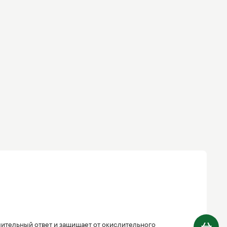
ительный ответ и защищает от окислительного