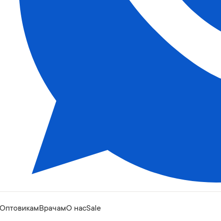
Оптовикам
Врачам
О нас
Sale