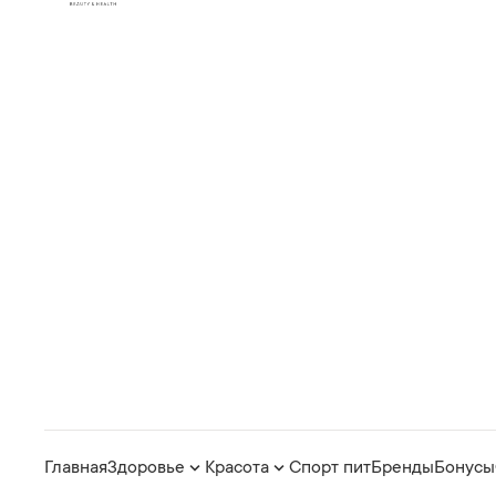
Главная
Здоровье
Красота
Спорт пит
Бренды
Бонусы