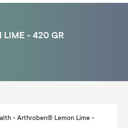
LIME - 420 GR
alth - Arthroben® Lemon Lime -