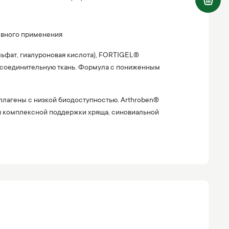
невного применения
сульфат, гиалуроновая кислота), FORTIGEL®
и соединительную ткань. Формула с пониженным
ллагены с низкой биодоступностью. Arthroben®
я комплексной поддержки хряща, синовиальной