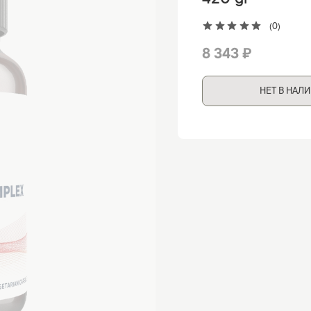
420 gr
(0)
8 343 ₽
НЕТ В НАЛ