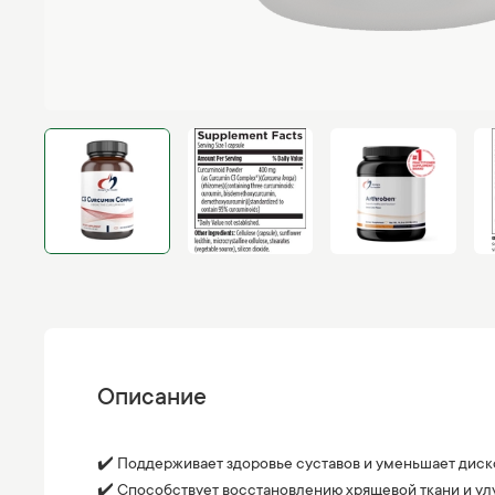
Описание
✔️ Поддерживает здоровье суставов и уменьшает дис
✔️ Способствует восстановлению хрящевой ткани и ул