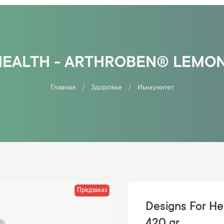
HEALTH - ARTHROBEN® LEMON 
Главная
Здоровье
Иммунитет
Предзаказ
Designs For He