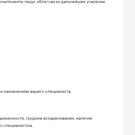
 компоненты пищи, облегчая их дальнейшее усвоение
и назначениям вашего специалиста.
еременности, грудном вскармливании, наличии
со специалистом.