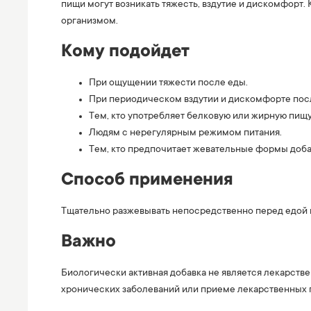
пищи могут возникать тяжесть, вздутие и дискомфор
организмом.
Кому подойдет
При ощущении тяжести после еды.
При периодическом вздутии и дискомфорте пос
Тем, кто употребляет белковую или жирную пищу
Людям с нерегулярным режимом питания.
Тем, кто предпочитает жевательные формы доба
Способ применения
Тщательно разжевывать непосредственно перед едой 
Важно
Биологически активная добавка не является лекарст
хронических заболеваний или приеме лекарственных 