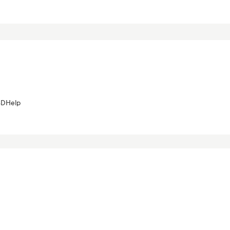
DHelp