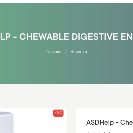
LP - CHEWABLE DIGESTIVE E
Главная
Новинки
-18%
ASDHelp - Che