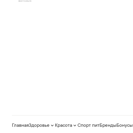
Главная
Здоровье
Красота
Спорт пит
Бренды
Бонусы