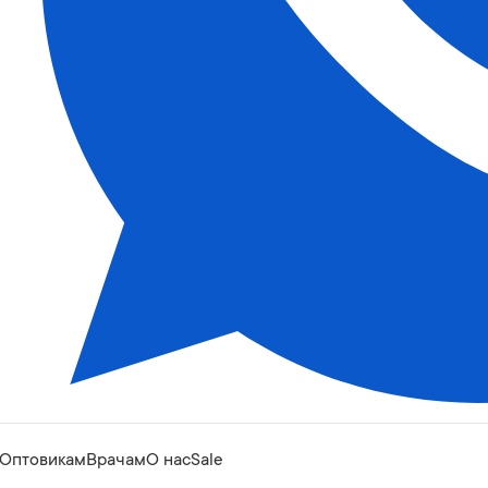
Оптовикам
Врачам
О нас
Sale