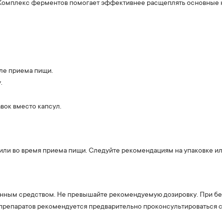
т. Комплекс ферментов помогает эффективнее расщеплять основные
ле приема пищи.
.
вок вместо капсул.
или во время приема пищи. Следуйте рекомендациям на упаковке ил
венным средством. Не превышайте рекомендуемую дозировку. При б
препаратов рекомендуется предварительно проконсультироваться 