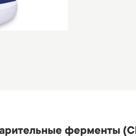
рительные ферменты (Ch