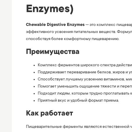
Enzymes)
Chewable Digestive Enzymes
— это комплекс пищева
эффективного усвоения питательных веществ. Формула
способствуя более комфортному пищеварению.
Преимущества
Комплекс ферментов широкого спектра действи
Поддерживает переваривание белков, жиров и у
Способствует лучшему усвоению витаминов, мин
Помогает уменьшить ощущение тяжести и переп
Подходит людям, которым трудно проглатывать 
Приятный вкус и удобный формат приема.
Как работает
Пищеварительные ферменты являются естественной ч