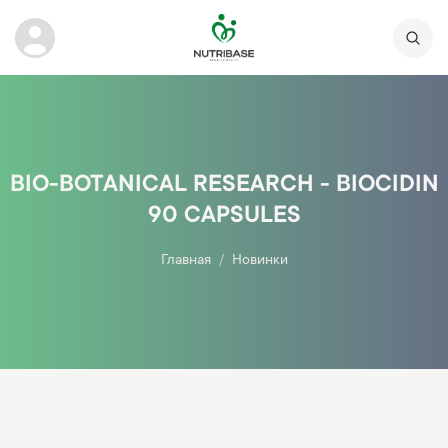
BIO-BOTANICAL RESEARCH - BIOCIDIN
90 CAPSULES
Главная
Новинки