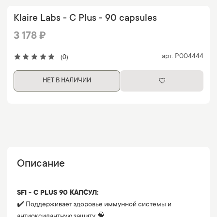
Klaire Labs - C Plus - 90 capsules
3 178 ₽
арт.
P004444
(0)
НЕТ В НАЛИЧИИ
Описание
SFI - C PLUS 90 КАПСУЛ:
✔️ Поддерживает здоровье иммунной системы и
антиоксидантную защиту 🧠