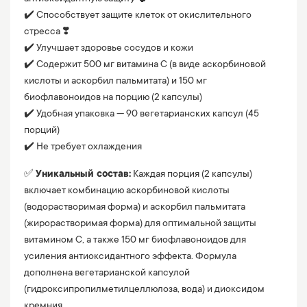
✔️ Способствует защите клеток от окислительного
стресса ❣️
✔️ Улучшает здоровье сосудов и кожи
✔️ Содержит 500 мг витамина C (в виде аскорбиновой
кислоты и аскорбил пальмитата) и 150 мг
биофлавоноидов на порцию (2 капсулы)
✔️ Удобная упаковка — 90 вегетарианских капсул (45
порций)
✔️ Не требует охлаждения
✅
Уникальный состав:
Каждая порция (2 капсулы)
включает комбинацию аскорбиновой кислоты
(водорастворимая форма) и аскорбил пальмитата
(жирорастворимая форма) для оптимальной защиты
витамином C, а также 150 мг биофлавоноидов для
усиления антиоксидантного эффекта. Формула
дополнена вегетарианской капсулой
(гидроксипропилметилцеллюлоза, вода) и диоксидом
кремния.