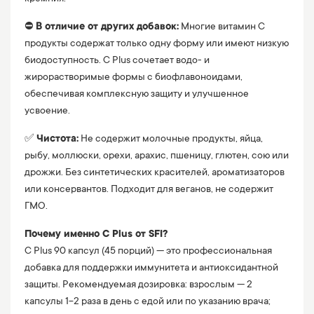
⛔️
В отличие от других добавок:
Многие витамин C
продукты содержат только одну форму или имеют низкую
биодоступность. C Plus сочетает водо- и
жирорастворимые формы с биофлавоноидами,
обеспечивая комплексную защиту и улучшенное
усвоение.
✅
Чистота:
Не содержит молочные продукты, яйца,
рыбу, моллюски, орехи, арахис, пшеницу, глютен, сою или
дрожжи. Без синтетических красителей, ароматизаторов
или консервантов. Подходит для веганов, не содержит
ГМО.
Почему именно C Plus от SFI?
C Plus 90 капсул (45 порций) — это профессиональная
добавка для поддержки иммунитета и антиоксидантной
защиты. Рекомендуемая дозировка: взрослым — 2
капсулы 1-2 раза в день с едой или по указанию врача;