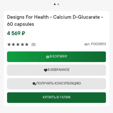
Designs For Health - Calcium D-Glucarate -
60 capsules
4 569 ₽
арт.
P003893
(0)
В КОРЗИНУ
В ИЗБРАННОЕ
ПОЛУЧИТЬ КОНСУЛЬТАЦИЮ
КУПИТЬ В 1 КЛИК