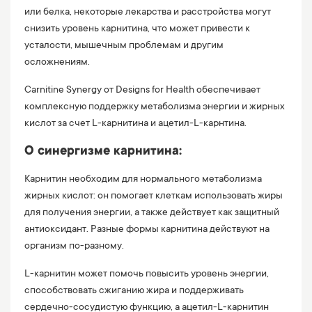
или белка, некоторые лекарства и расстройства могут
снизить уровень карнитина, что может привести к
усталости, мышечным проблемам и другим
осложнениям.
Carnitine Synergy от Designs for Health обеспечивает
комплексную поддержку метаболизма энергии и жирных
кислот за счет L-карнитина и ацетил-L-карнтина.
О синергизме карнитина:
Карнитин необходим для нормального метаболизма
жирных кислот: он помогает клеткам использовать жиры
для получения энергии, а также действует как защитный
антиоксидант. Разные формы карнитина действуют на
организм по-разному.
L-карнитин может помочь повысить уровень энергии,
способствовать сжиганию жира и поддерживать
сердечно-сосудистую функцию, а ацетил-L-карнитин