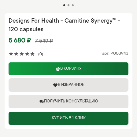
Designs For Health - Carnitine Synergy™ -
120 capsules
5 680 ₽
7 549 ₽
арт.
P003943
(0)
В КОРЗИНУ
В ИЗБРАННОЕ
ПОЛУЧИТЬ КОНСУЛЬТАЦИЮ
КУПИТЬ В 1 КЛИК