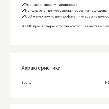
✔️Уменьшает тревогу и депрессию
✔️Используется для устранения тревоги, а исследован
✔️CBD масло можно для профилактики всем на долгос
🔬CBD прошел через строгий контроль качества и бы
Характеристики
Бренд
N