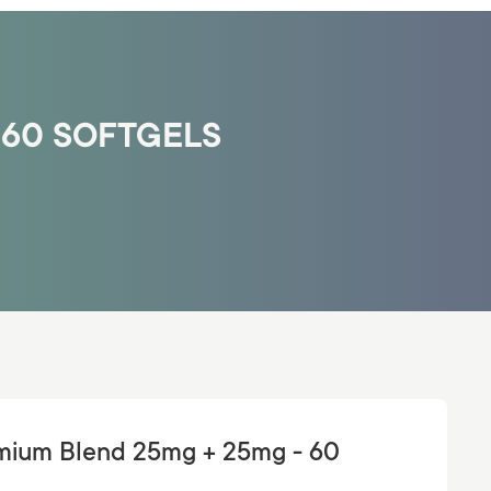
 60 SOFTGELS
ium Blend 25mg + 25mg - 60