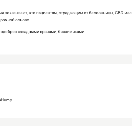
ия показывают, что пациентам, страдающим от бессонницы, CBD масло
рочной основе.
л одобрен западными врачами, биохимиками.
BHemp