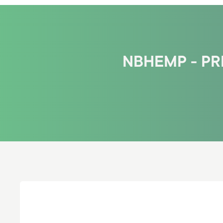
NBHEMP - PR