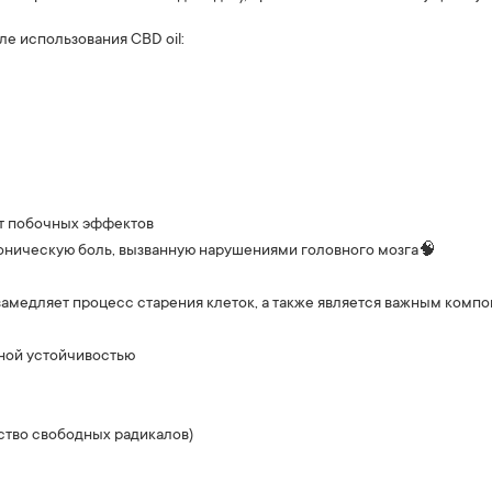
е использования CBD oil:
ет побочных эффектов
роническую боль, вызванную нарушениями головного мозга🧠
амедляет процесс старения клеток, а также является важным комп
ной устойчивостью
тво свободных радикалов)