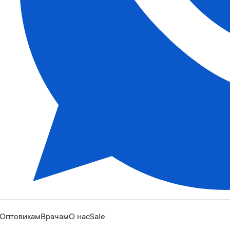
Оптовикам
Врачам
О нас
Sale