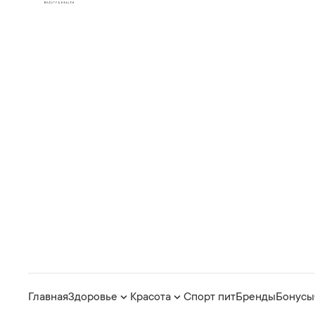
Главная
Здоровье
Красота
Спорт пит
Бренды
Бонусы