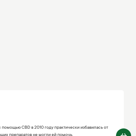
 с помощью CBD в 2010 году практически избавилась от
ющих препаратов не могли ей помочь.