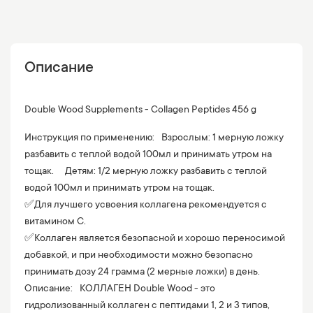
Описание
Double Wood Supplements - Collagen Peptides 456 g
Инструкция по применению: Взрослым: 1 мерную ложку
разбавить с теплой водой 100мл и принимать утром на
тощак. Детям: 1/2 мерную ложку разбавить с теплой
водой 100мл и принимать утром на тощак.
✅Для лучшего усвоения коллагена рекомендуется с
витамином С.
✅Коллаген является безопасной и хорошо переносимой
добавкой, и при необходимости можно безопасно
принимать дозу 24 грамма (2 мерные ложки) в день.
Описание: КОЛЛАГЕН Double Wood - это
гидролизованный коллаген с пептидами 1, 2 и 3 типов,