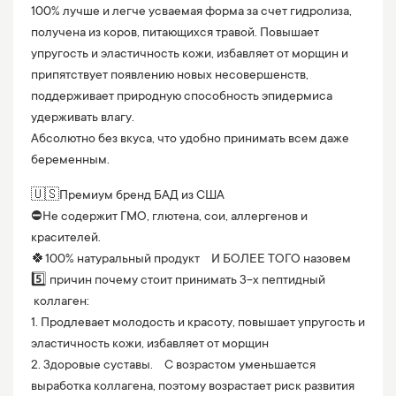
100% лучше и легче усваемая форма за счет гидролиза,
получена из коров, питающихся травой. Повышает
упругость и эластичность кожи, избавляет от морщин и
припятствует появлению новых несовершенств,
поддерживает природную способность эпидермиса
удерживать влагу.
Абсолютно без вкуса, что удобно принимать всем даже
беременным.
🇺🇸Премиум бренд БАД из США
⛔️Не содержит ГМО, глютена, сои, аллергенов и
красителей.
🍀100% натуральный продукт И БОЛЕЕ ТОГО назовем
5️⃣ причин почему стоит принимать 3-х пептидный
коллаген:
1. Продлевает молодость и красоту, повышает упругость и
эластичность кожи, избавляет от морщин
2. Здоровые суставы. С возрастом уменьшается
выработка коллагена, поэтому возрастает риск развития