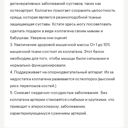
дегенеративных заболеваний суставов, таких как
остеоартрит. Коллаген помогает сохранить целостность
хряща, которая является резиноподобной тканью
защищающая суставы.⁣⁣ Кстати здесь могу посоветовать
сделать подарок в виде коллагена своим мамам и
бабушкам. Уверена они оценят
3. Увеличение здоровой мышечной массы От 1 до 10%
мышечной ткани состоит из коллагена. Этот белок
необходим для того, чтобы мышцы были сильными и
нормально функционировали.⁣⁣⁣⁣ ⁣⁣
4. Поддерживает на опорнодвигательный аппарат. Из за
недостатка коллагена развивается остеопороз (высокий
риск переломов костей.⁣) ⁣
5. Снижает сердечно-сосудистые заболевания. Без
коллагена артерии становятся слабыми и хрупкими, что
приводит к атеросклерозу, заболеванию,
характеризующемуся сужением артерий.