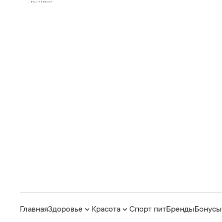
Главная
Здоровье
Красота
Спорт пит
Бренды
Бонусы