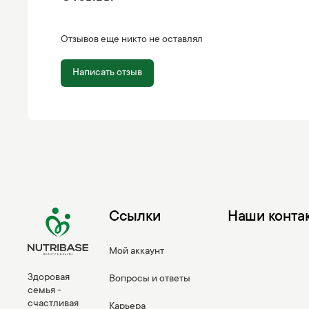
Отзывов еще никто не оставлял
Написать отзыв
Ссылки
Наши конта
Мой аккаунт
Здоровая
Вопросы и ответы
семья -
счастливая
Карьера