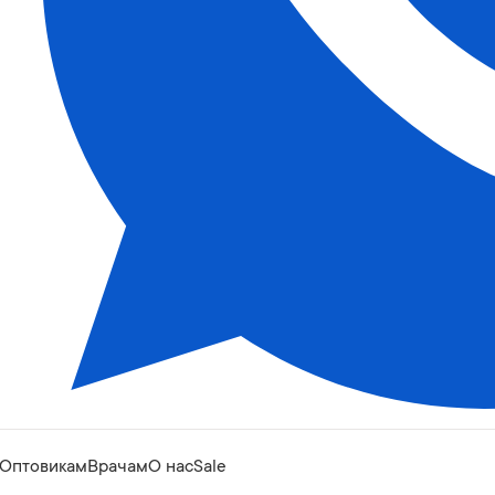
Оптовикам
Врачам
О нас
Sale