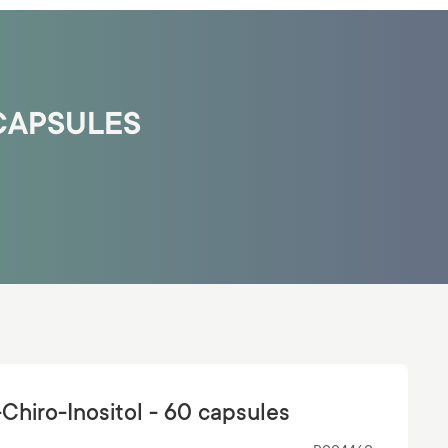
 CAPSULES
-Chiro-Inositol - 60 capsules