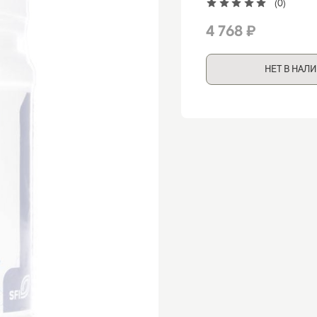
(0)
4 768 ₽
НЕТ В НАЛ