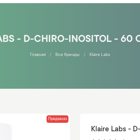
ABS - D-CHIRO-INOSITOL - 60
Главная
Все бренды
Klaire Labs
Предзаказ
Klaire Labs - D