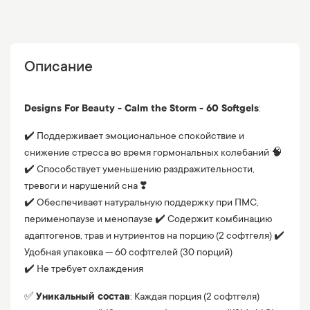
Описание
Designs For Beauty - Calm the Storm - 60 Softgels
:
✔️ Поддерживает эмоциональное спокойствие и
снижение стресса во время гормональных колебаний 🧠
✔️ Способствует уменьшению раздражительности,
тревоги и нарушений сна ❣️
✔️ Обеспечивает натуральную поддержку при ПМС,
перименопаузе и менопаузе ✔️ Содержит комбинацию
адаптогенов, трав и нутриентов на порцию (2 софтгеля) ✔️
Удобная упаковка — 60 софтгелей (30 порций)
✔️ Не требует охлаждения
✅
Уникальный состав
: Каждая порция (2 софтгеля)