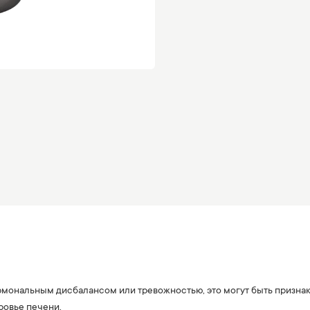
рмональным дисбалансом или тревожностью, это могут быть призна
ровье печени.