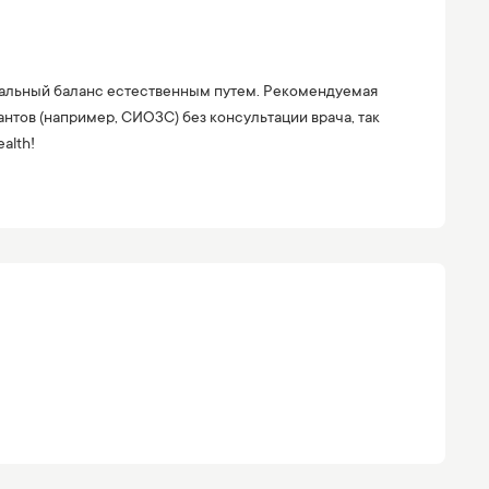
рмональный баланс естественным путем. Рекомендуемая
антов (например, СИОЗС) без консультации врача, так
alth!