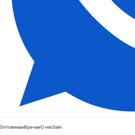
Оптовикам
Врачам
О нас
Sale