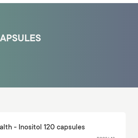
CAPSULES
lth - Inositol 120 capsules