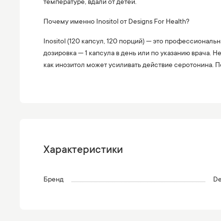
температуре, вдали от детей.
Почему именно Inositol от Designs For Health?
Inositol (120 капсул, 120 порций) — это профессионал
дозировка — 1 капсула в день или по указанию врача. 
как инозитол может усиливать действие серотонина. П
Характеристики
Бренд
De