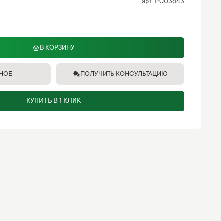
арт.
P003643
В КОРЗИНУ
ННОЕ
ПОЛУЧИТЬ КОНСУЛЬТАЦИЮ
КУПИТЬ В 1 КЛИК