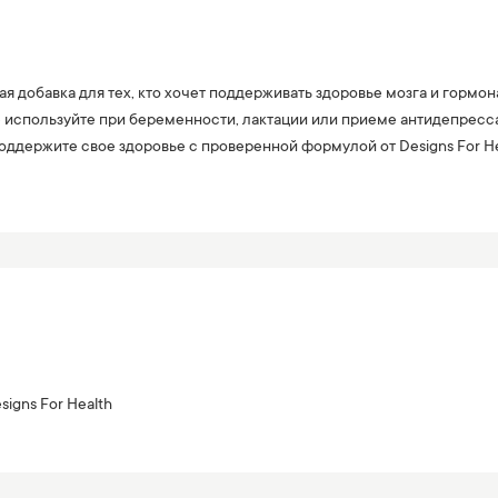
ьная добавка для тех, кто хочет поддерживать здоровье мозга и го
Не используйте при беременности, лактации или приеме антидепресс
оддержите свое здоровье с проверенной формулой от Designs For He
signs For Health