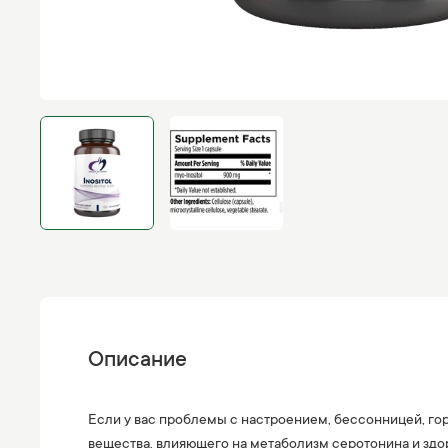
Описание
Если у вас проблемы с настроением, бессонницей, го
вещества, влияющего на метаболизм серотонина и здо