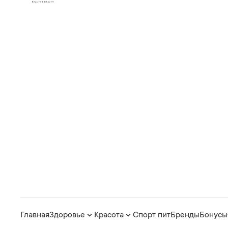
Главная
Здоровье
Красота
Спорт пит
Бренды
Бонусы