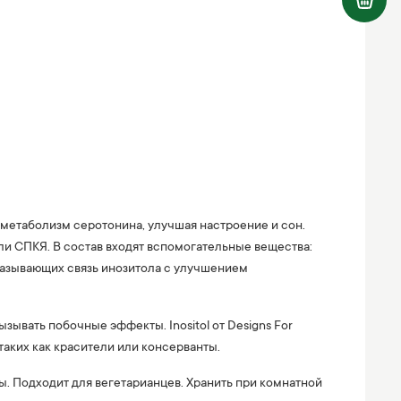
 метаболизм серотонина, улучшая настроение и сон.
ли СПКЯ. В состав входят вспомогательные вещества:
казывающих связь инозитола с улучшением
ывать побочные эффекты. Inositol от Designs For
таких как красители или консерванты.
ы. Подходит для вегетарианцев. Хранить при комнатной