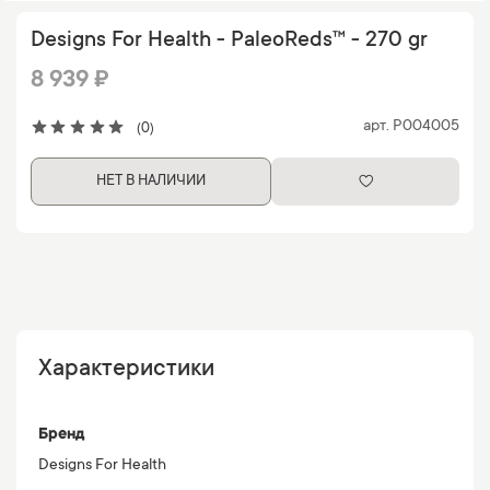
Designs For Health - PaleoReds™ - 270 gr
8 939 ₽
арт.
P004005
(0)
НЕТ В НАЛИЧИИ
Характеристики
Бренд
Designs For Health