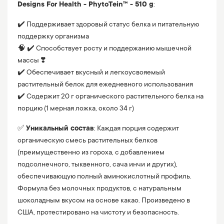
Designs For Health - PhytoTein™ - 510 g
:
✔️ Поддерживает здоровый статус белка и питательную
поддержку организма
🧠 ✔️ Способствует росту и поддержанию мышечной
массы ❣️
✔️ Обеспечивает вкусный и легкоусвояемый
растительный белок для ежедневного использования
✔️ Содержит 20 г органического растительного белка на
порцию (1 мерная ложка, около 34 г)
✅
Уникальный состав
: Каждая порция содержит
органическую смесь растительных белков
(преимущественно из гороха, с добавлением
подсолнечного, тыквенного, сача инчи и других),
обеспечивающую полный аминокислотный профиль.
Формула без молочных продуктов, с натуральным
шоколадным вкусом на основе какао. Произведено в
США, протестировано на чистоту и безопасность.