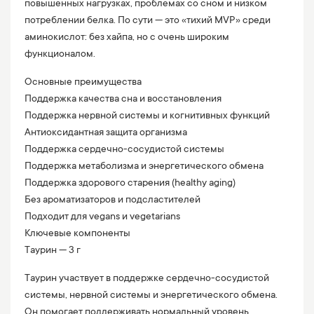
повышенных нагрузках, проблемах со сном и низком
потреблении белка. По сути — это «тихий MVP» среди
аминокислот: без хайпа, но с очень широким
функционалом.
Основные преимущества
Поддержка качества сна и восстановления
Поддержка нервной системы и когнитивных функций
Антиоксидантная защита организма
Поддержка сердечно-сосудистой системы
Поддержка метаболизма и энергетического обмена
Поддержка здорового старения (healthy aging)
Без ароматизаторов и подсластителей
Подходит для vegans и vegetarians
Ключевые компоненты
Таурин — 3 г
Таурин участвует в поддержке сердечно-сосудистой
системы, нервной системы и энергетического обмена.
Он помогает поддерживать нормальный уровень