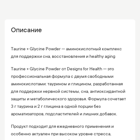
Описание
Taurine + Glycine Powder — аминокислотный комплекс
для поддержки сна, восстановления и healthy aging
Taurine + Glycine Powder от Designs for Health — это
профессиональная формула с двумя свободными
аминокислотами: таурином и глицином, разработанная
для поддержки нервной системы, сна, антиоксидантной
защиты и метаболического здоровья. Формула сочетает
3 г таурина и 2 г глицина в одной порции без
ароматизаторов, подсластителей и лишних добавок.
Продукт подходит для ежедневного применения и
особенно актуален при высоком уровне стресса,