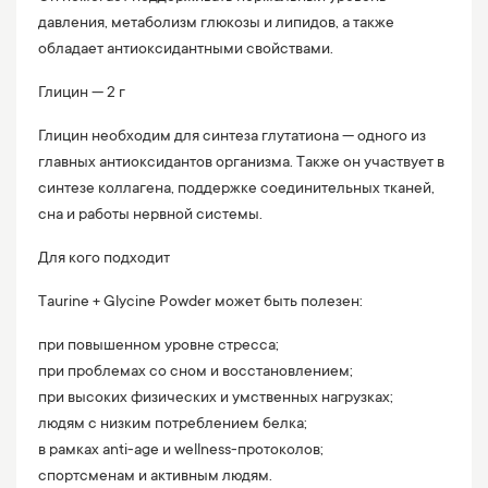
давления, метаболизм глюкозы и липидов, а также
обладает антиоксидантными свойствами.
Глицин — 2 г
Глицин необходим для синтеза глутатиона — одного из
главных антиоксидантов организма. Также он участвует в
синтезе коллагена, поддержке соединительных тканей,
сна и работы нервной системы.
Для кого подходит
Taurine + Glycine Powder может быть полезен:
при повышенном уровне стресса;
при проблемах со сном и восстановлением;
при высоких физических и умственных нагрузках;
людям с низким потреблением белка;
в рамках anti-age и wellness-протоколов;
спортсменам и активным людям.