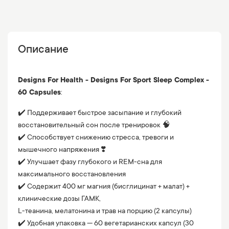
Описание
Designs For Health - Designs For Sport Sleep Complex -
60 Capsules
:
✔️ Поддерживает быстрое засыпание и глубокий
восстановительный сон после тренировок 🧠
✔️ Способствует снижению стресса, тревоги и
мышечного напряжения ❣️
✔️ Улучшает фазу глубокого и REM-сна для
максимального восстановления
✔️ Содержит 400 мг магния (бисглицинат + малат) +
клинические дозы ГАМК,
L-теанина, мелатонина и трав на порцию (2 капсулы)
✔️ Удобная упаковка — 60 вегетарианских капсул (30