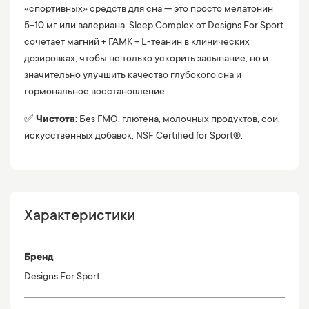
«спортивных» средств для сна — это просто мелатонин
5–10 мг или валериана. Sleep Complex от Designs For Sport
сочетает магний + ГАМК + L-теанин в клинических
дозировках, чтобы не только ускорить засыпание, но и
значительно улучшить качество глубокого сна и
гормональное восстановление.
✅
Чистота
: Без ГМО, глютена, молочных продуктов, сои,
искусственных добавок; NSF Certified for Sport®.
Характеристики
Бренд
Designs For Sport