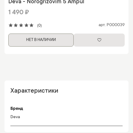
Deva - Norogrizovim 5 Ampul
1 490 ₽
арт.
P000039
(0)
НЕТ В НАЛИЧИИ
Характеристики
Бренд
Deva