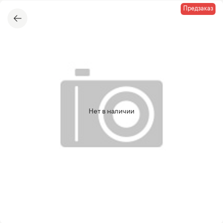
Предзаказ
Нет в наличии