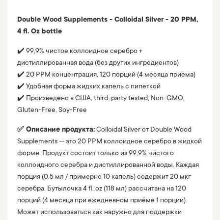
Double Wood Supplements - Colloidal Silver - 20 PPM,
4 fl. Oz bottle
✔️ 99,9% чистое коллоидное серебро +
дистиллированная вода (без других ингредиентов)
✔️ 20 PPM концентрация, 120 порций (4 месяца приёма)
✔️ Удобная форма жидких капель с пипеткой
✔️ Произведено в США, third-party tested, Non-GMO,
Gluten-Free, Soy-Free
✅ Описание продукта:
Colloidal Silver от Double Wood
Supplements — это 20 PPM коллоидное серебро в жидкой
форме. Продукт состоит только из 99,9% чистого
коллоидного серебра и дистиллированной воды. Каждая
порция (0,5 мл / примерно 10 капель) содержит 20 мкг
серебра. Бутылочка 4 fl. oz (118 мл) рассчитана на 120
порций (4 месяца при ежедневном приёме 1 порции).
Может использоваться как наружно для поддержки