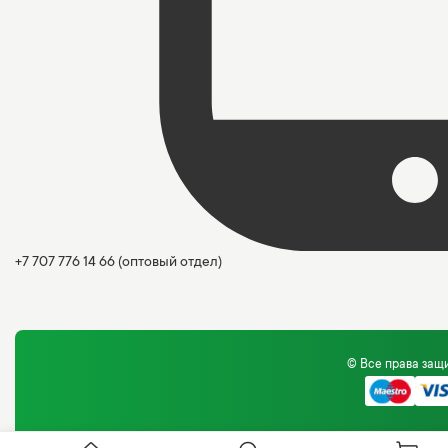
+7 707 776 14 66
(оптовый отдел)
© Все права за