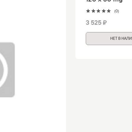
120 x 50 mg
(0)
3 525 ₽
НЕТ В НАЛ