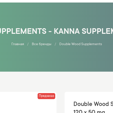
PPLEMENTS - KANNA SUPPLEM
Главная
Все бренды
Double Wood Supplements
Предзаказ
Double Wood S