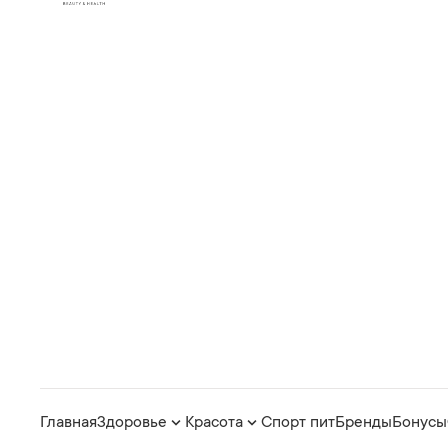
Главная
Здоровье
Красота
Спорт пит
Бренды
Бонусы