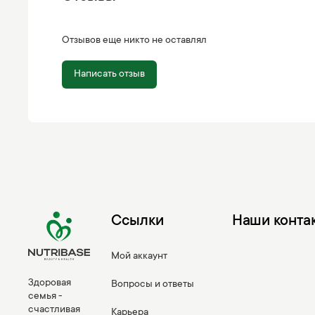
Отзывов еще никто не оставлял
Написать отзыв
Ссылки
Наши конта
Мой аккаунт
Здоровая
Вопросы и ответы
семья -
счастливая
Карьера