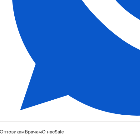
Оптовикам
Врачам
О нас
Sale