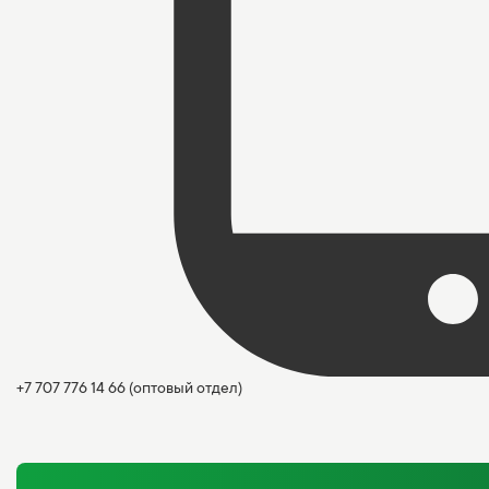
+7 707 776 14 66
(оптовый отдел)