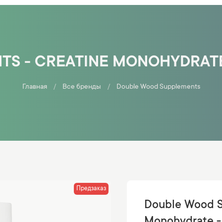
S - CREATINE MONOHYDRATE 
Главная
Все бренды
Double Wood Supplements
Предзаказ
Double Wood S