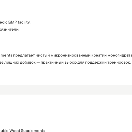
ed cGMP facility.
грязнители.
ments предлагает чистый микронизированный креатин моногидрат в 
ез лишних добавок — практичный выбор для поддержки тренировок.
uble Wood Supplements