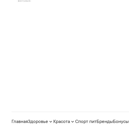
Главная
Здоровье
Красота
Спорт пит
Бренды
Бонусы