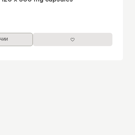
 120 x 500 mg capsules
ИЧИИ