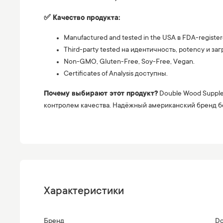
✅ Качество продукта:
Manufactured and tested in the USA в FDA-register
Third-party tested на идентичность, potency и за
Non-GMO, Gluten-Free, Soy-Free, Vegan.
Certificates of Analysis доступны.
Почему выбирают этот продукт?
Double Wood Supple
контролем качества. Надёжный американский бренд б
Характеристики
Бренд
Do