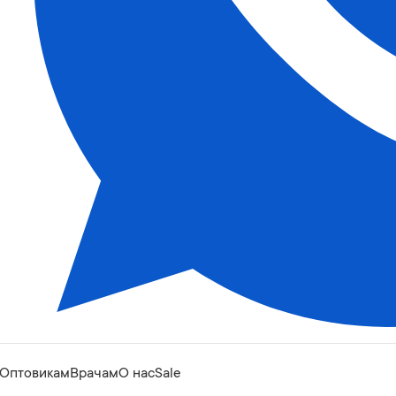
Оптовикам
Врачам
О нас
Sale