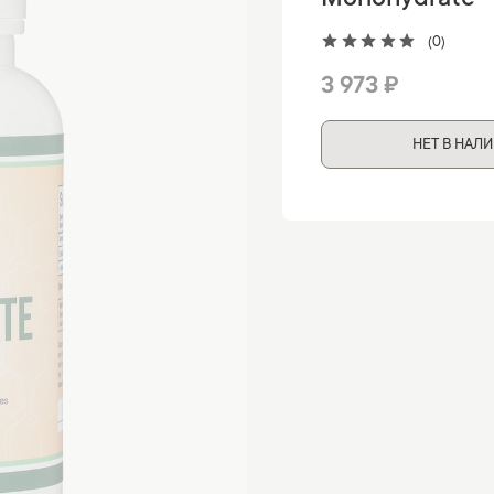
Monohydrate -
(0)
3 973 ₽
НЕТ В НАЛ