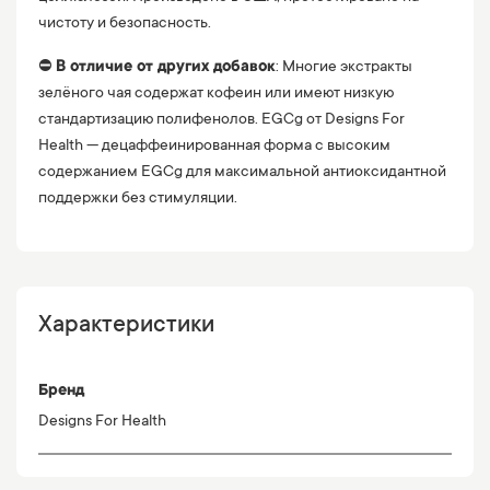
чистоту и безопасность.
⛔️
В отличие от других добавок
: Многие экстракты
зелёного чая содержат кофеин или имеют низкую
стандартизацию полифенолов. EGCg от Designs For
Health — децаффеинированная форма с высоким
содержанием EGCg для максимальной антиоксидантной
поддержки без стимуляции.
Характеристики
Бренд
Designs For Health