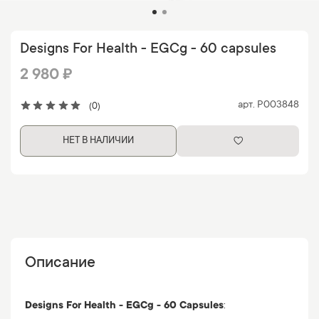
Designs For Health - EGCg - 60 capsules
2 980 ₽
арт.
P003848
(0)
НЕТ В НАЛИЧИИ
Описание
Designs For Health - EGCg - 60 Capsules
: