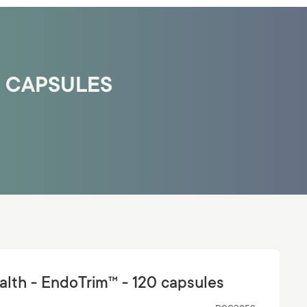
0 CAPSULES
alth - EndoTrim™ - 120 capsules