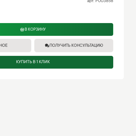
арт.
P003858
В КОРЗИНУ
ННОЕ
ПОЛУЧИТЬ КОНСУЛЬТАЦИЮ
КУПИТЬ В 1 КЛИК