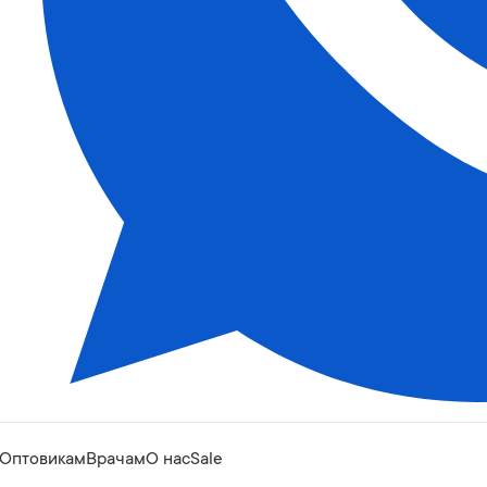
Оптовикам
Врачам
О нас
Sale