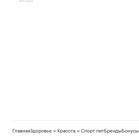
Главная
Здоровье
Красота
Спорт пит
Бренды
Бонусы