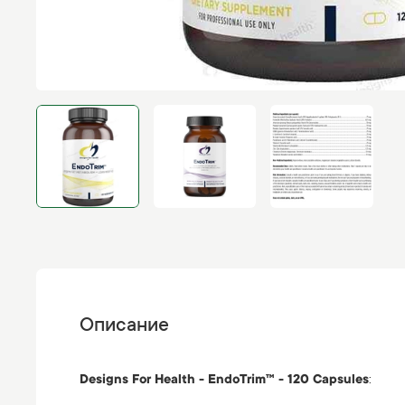
Описание
Designs For Health - EndoTrim™ - 120 Capsules
: