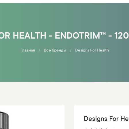
OR HEALTH - ENDOTRIM™ - 12
Главная
Все бренды
Designs For Health
Designs For He