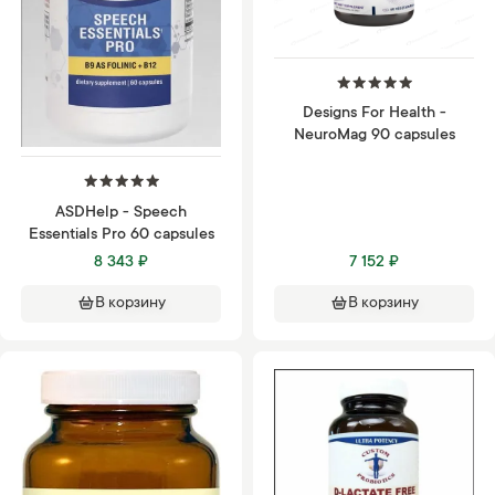
Designs For Health -
NeuroMag 90 capsules
ASDHelp - Speech
Essentials Pro 60 capsules
8 343 ₽
7 152 ₽
В корзину
В корзину