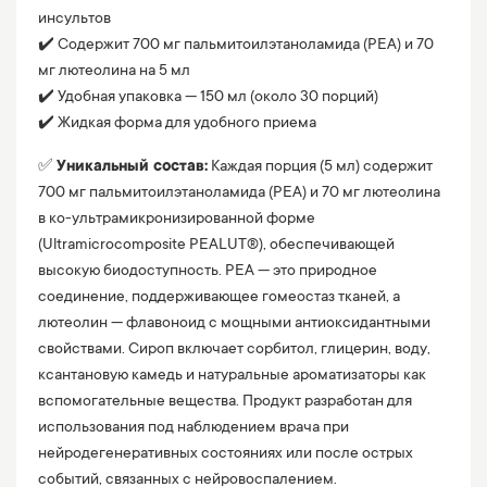
инсультов
✔️ Содержит 700 мг пальмитоилэтаноламида (PEA) и 70
мг лютеолина на 5 мл
✔️ Удобная упаковка — 150 мл (около 30 порций)
✔️ Жидкая форма для удобного приема
✅
Уникальный состав:
Каждая порция (5 мл) содержит
700 мг пальмитоилэтаноламида (PEA) и 70 мг лютеолина
в ко-ультрамикронизированной форме
(Ultramicrocomposite PEALUT®), обеспечивающей
высокую биодоступность. PEA — это природное
соединение, поддерживающее гомеостаз тканей, а
лютеолин — флавоноид с мощными антиоксидантными
свойствами. Сироп включает сорбитол, глицерин, воду,
ксантановую камедь и натуральные ароматизаторы как
вспомогательные вещества. Продукт разработан для
использования под наблюдением врача при
нейродегенеративных состояниях или после острых
событий, связанных с нейровоспалением.