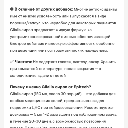
⛔️
В отличие от других добавок:
Многие антиоксиданты
имеют низкую усвояемость или выпускаются в виде
порошка/капсул, что неудобно для некоторых пациентов.
Glialia сироп предлагает жидкую форму с ко-
ультрамикронизированной смесью, обеспечивающей
быстрое действие и высокую эффективность, особенно
при деменции или посттравматических нарушениях.
✅
Чистота:
Не содержит глютен, лактозу, сахар. Хранить
при комнатной температуре, после вскрытия — в
холодильнике, вдали от детей.
Почему именно Glialia сироп от Epitech?
Glialia сироп (150 мл, около 30 порций) — это добавка для
особых медицинских целей, предназначенная для
поддержки ЦНС при нейровоспалении. Рекомендуемая
дозировка — 5 мл 1-2 раза в день под наблюдением врача,
в течение 20-30 дней, с возможностью повторения