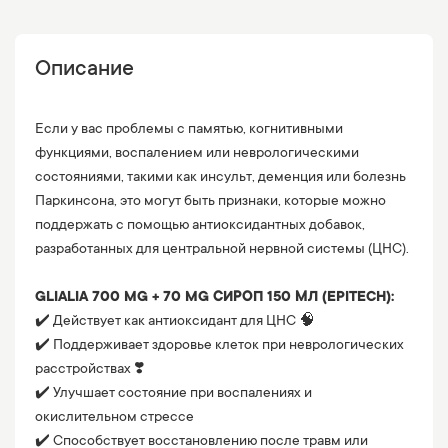
Описание
Если у вас проблемы с памятью, когнитивными
функциями, воспалением или неврологическими
состояниями, такими как инсульт, деменция или болезнь
Паркинсона, это могут быть признаки, которые можно
поддержать с помощью антиоксидантных добавок,
разработанных для центральной нервной системы (ЦНС).
⠀
GLIALIA 700 MG + 70 MG СИРОП 150 МЛ (EPITECH):
✔️ Действует как антиоксидант для ЦНС 🧠
✔️ Поддерживает здоровье клеток при неврологических
расстройствах ❣️
✔️ Улучшает состояние при воспалениях и
окислительном стрессе
✔️ Способствует восстановлению после травм или