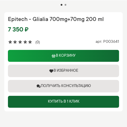
Epitech - Glialia 700mg+70mg 200 ml
7 350 ₽
арт.
P003641
(0)
В КОРЗИНУ
В ИЗБРАННОЕ
ПОЛУЧИТЬ КОНСУЛЬТАЦИЮ
КУПИТЬ В 1 КЛИК