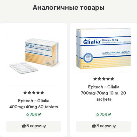
Аналогичные товары
Epitech - Glialia
700mg+70mg 10 ml 20
sachets
Epitech - Glialia
400mg+40mg 60 tablets
6 754 ₽
6 754 ₽
В корзину
В корзину