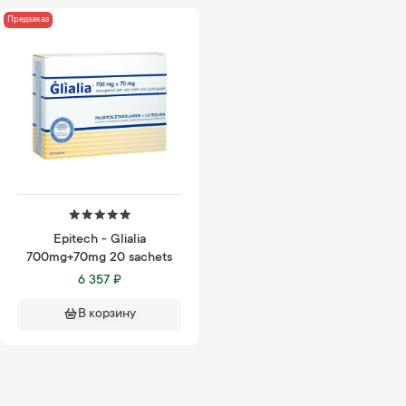
Предзаказ
Epitech - Glialia
700mg+70mg 20 sachets
6 357 ₽
В корзину