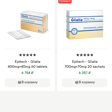
Предзаказ
Epitech - Glialia
Epitech - Glialia
400mg+40mg 60 tablets
700mg+70mg 20 sachets
6 754 ₽
6 357 ₽
В корзину
В корзину