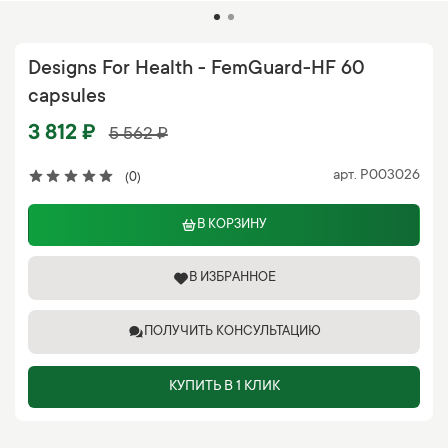
Designs For Health - FemGuard-HF 60
capsules
3 812 ₽
5 562 ₽
арт.
P003026
(0)
В КОРЗИНУ
В ИЗБРАННОЕ
ПОЛУЧИТЬ КОНСУЛЬТАЦИЮ
КУПИТЬ В 1 КЛИК