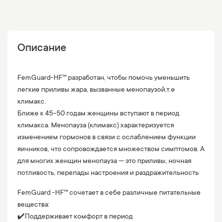
Описание
FemGuard-HF™ разработан, чтобы помочь уменьшить
легкие приливы жара, вызванные менопаузой,т.е
климакс.
Ближе к 45-50 годам женщины вступают в период
климакса. Менопауза (климакс) характеризуется
изменением гормонов в связи с ослаблением функции
яичников, что сопровождается множеством симптомов. А
для многих женщин менопауза — это приливы, ночная
потливость, перепады настроения и раздражительность
FemGuard -HF™ сочетает в себе различные питательные
вещества:
✔️Поддерживает комфорт в период