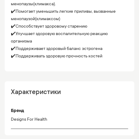
менопаузы(климакса).
✔️Помогает уменьшить легкие приливы, вызванные
менопаузой(климаксом)
✔️Способствует здоровому старению
✔️Улучшает здоровую воспалительную реакцию
организма
✔️Поддерживает здоровый баланс эстрогена
✔️Поддерживать здоровую прочность костей
Характеристики
Бренд
Designs For Health