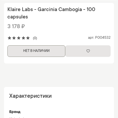
Klaire Labs - Garcinia Cambogia - 100
capsules
3 178 ₽
арт.
P004532
(0)
НЕТ В НАЛИЧИИ
Характеристики
Бренд