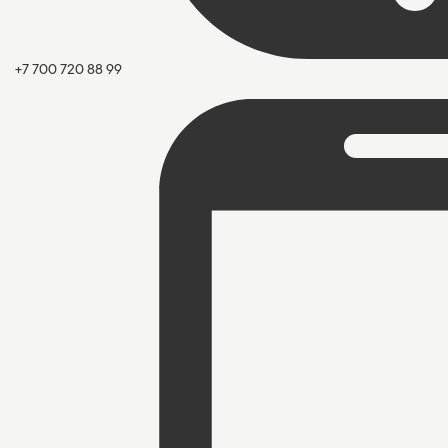
+7 700 720 88 99