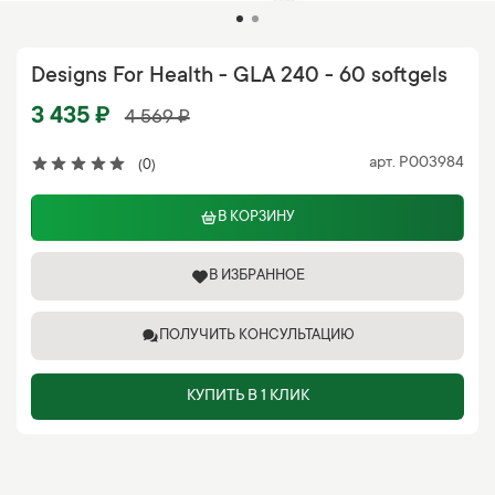
Designs For Health - GLA 240 - 60 softgels
3 435 ₽
4 569 ₽
арт.
P003984
(0)
В КОРЗИНУ
В ИЗБРАННОЕ
ПОЛУЧИТЬ КОНСУЛЬТАЦИЮ
КУПИТЬ В 1 КЛИК