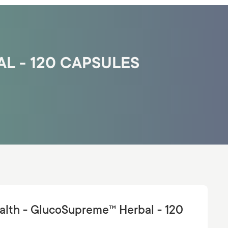
L - 120 CAPSULES
alth - GlucoSupreme™ Herbal - 120