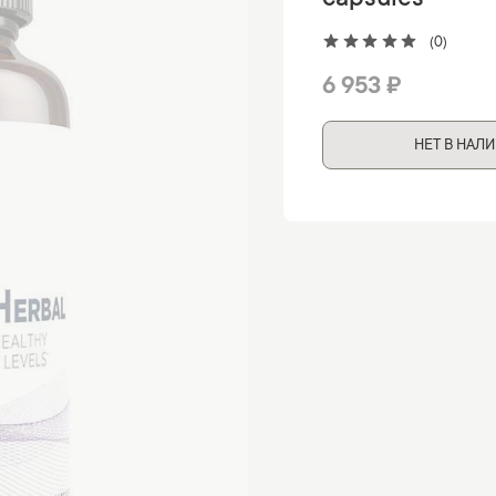
capsules
(0)
6 953 ₽
НЕТ В НАЛ