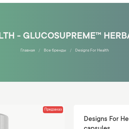
LTH - GLUCOSUPREME™ HERBA
Главная
Все бренды
Designs For Health
Предзаказ
Designs For He