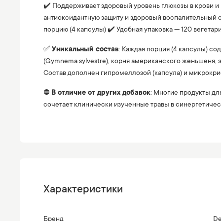
✔️ Поддерживает здоровый уровень глюкозы в крови и
антиоксидантную защиту и здоровый воспалительный о
порцию (4 капсулы) ✔️ Удобная упаковка — 120 вегетар
✅
Уникальный состав
: Каждая порция (4 капсулы) с
(Gymnema sylvestre), корня американского женьшеня,
Состав дополнен гипромеллозой (капсула) и микрокри
⛔️
В отличие от других добавок
: Многие продукты дл
сочетает клинически изученные травы в синергетичес
Характеристики
Бренд
De