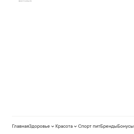
Главная
Здоровье
Красота
Спорт пит
Бренды
Бонусы