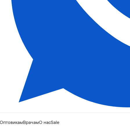
Оптовикам
Врачам
О нас
Sale