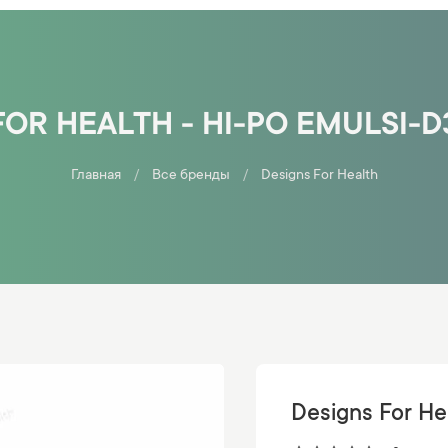
OR HEALTH - HI-PO EMULSI-D
Главная
Все бренды
Designs For Health
Designs For He