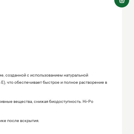
ме, созданной с использованием натуральной
Е), что обеспечивает быстрое и полное растворение в
вные вещества, снижая биодоступность. Hi-Po
ике после вскрытия.