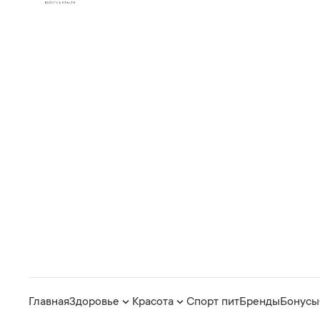
Главная
Здоровье
Красота
Спорт пит
Бренды
Бонусы