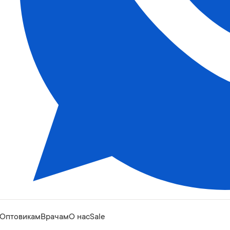
Оптовикам
Врачам
О нас
Sale