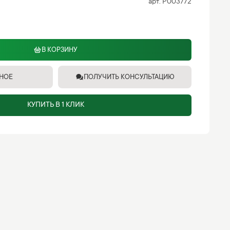
арт.
P003772
В КОРЗИНУ
ННОЕ
ПОЛУЧИТЬ КОНСУЛЬТАЦИЮ
КУПИТЬ В 1 КЛИК