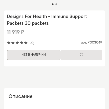
Designs For Health - Immune Support
Packets 30 packets
11 919 ₽
арт.
P003049
(0)
НЕТ В НАЛИЧИИ
Описание