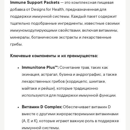
Immune Support Packets
— это комплексная пищевая
добавка от Designs for Health, предназначенная для
поддержки иммунной системы. Каждый пакет содержит
тщательно подобранные ингредиенты, известные своими
иммуномодулирующими свойствами, включая витамины,
минералы, ботанические экстракты и лекарственные
грибы.
Ключевые компоненты и их преимущества:
Immunitone Plus™:
Сочетание трав, таких как
эхинацея, астрагал, бузина и андрографис, а также
лекарственных грибов (кордицепс, шиитаке,
майтаке и рейши), которые традиционно
используются для поддержки иммунной функции.
Витамин D Complex:
Обеспечивает витамин D
вместе с другими жирорастворимыми витаминами
(A, E и K), которые играют важную роль в поддержке
иммунной системы.