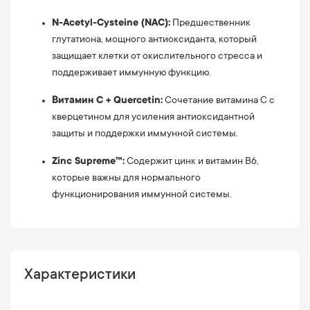
N-Acetyl-Cysteine (NAC):
Предшественник
глутатиона, мощного антиоксиданта, который
защищает клетки от окислительного стресса и
поддерживает иммунную функцию.
Витамин C + Quercetin:
Сочетание витамина C с
кверцетином для усиления антиоксидантной
защиты и поддержки иммунной системы.
Zinc Supreme™:
Содержит цинк и витамин B6,
которые важны для нормального
функционирования иммунной системы.
Характеристики