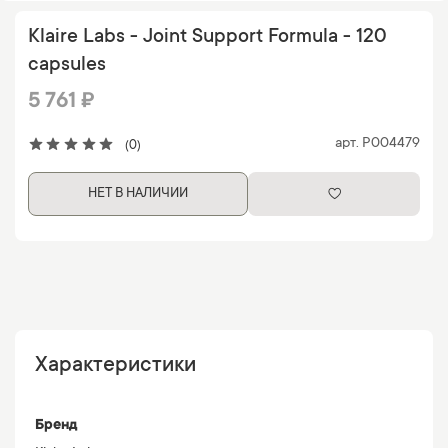
Klaire Labs - Joint Support Formula - 120
capsules
5 761 ₽
арт.
P004479
(0)
НЕТ В НАЛИЧИИ
Характеристики
Бренд