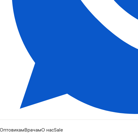
Оптовикам
Врачам
О нас
Sale