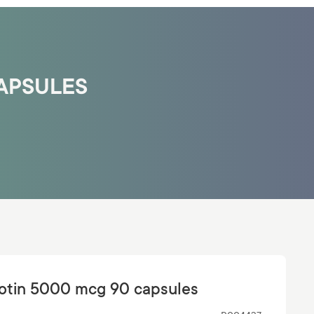
CAPSULES
Biotin 5000 mcg 90 capsules