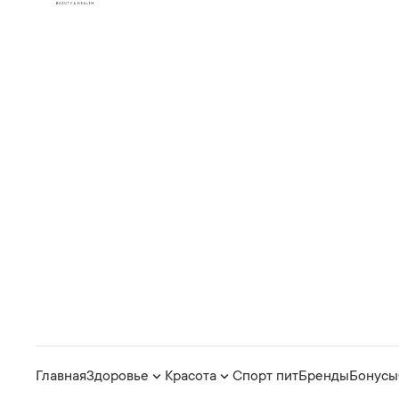
Главная
Здоровье
Красота
Спорт пит
Бренды
Бонусы