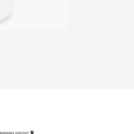
жирных кислот 🧠