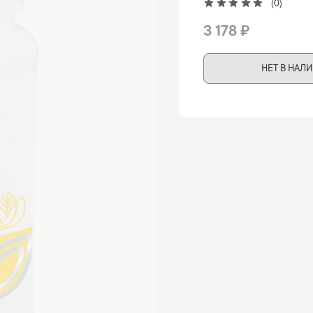
(0)
3 178 ₽
НЕТ В НАЛ