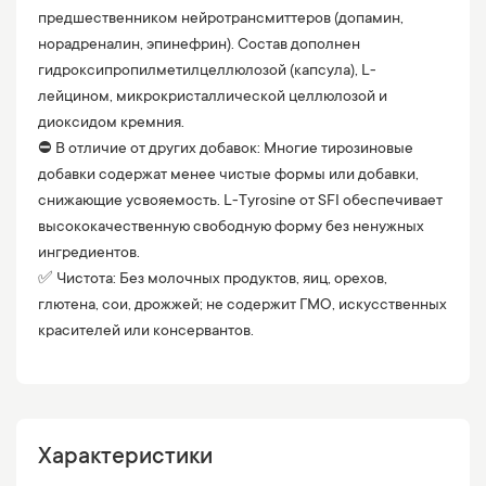
предшественником нейротрансмиттеров (допамин,
норадреналин, эпинефрин). Состав дополнен
гидроксипропилметилцеллюлозой (капсула), L-
лейцином, микрокристаллической целлюлозой и
диоксидом кремния.
⛔️ В отличие от других добавок: Многие тирозиновые
добавки содержат менее чистые формы или добавки,
снижающие усвояемость. L-Tyrosine от SFI обеспечивает
высококачественную свободную форму без ненужных
ингредиентов.
✅ Чистота: Без молочных продуктов, яиц, орехов,
глютена, сои, дрожжей; не содержит ГМО, искусственных
красителей или консервантов.
Характеристики