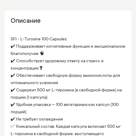
Описание
SFI - L-Tyrosine 100 Capsules:
✔️ Поддерживает когнитивные функции и эмоциональное
благополучие 🧠
✔️ Способствует здоровому ответу на стресс и
концентрации ❣️
✔️ Обеспечивает свободную форму аминокислоты для
оптимального усвоения
✔️ Содержит 500 мг L-тирозина (в свободной форме) на
порцию (1 капсула)
✔️ Удобная упаковка — 100 вегетарианских капсул (100
порций)
✔️ Не требует охлаждения
✅ Уникальный состав: Каждая капсула включает 500 мг
L-тирозина в свободной форме, выступающего