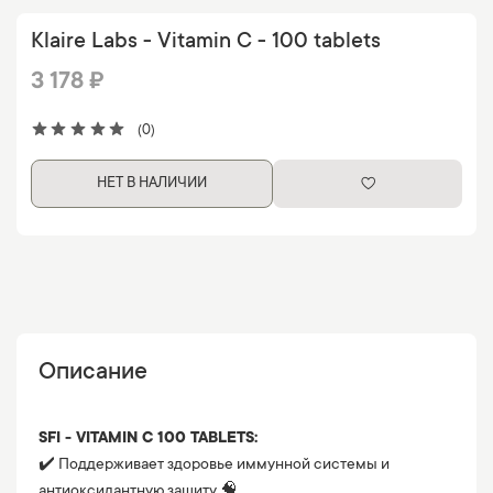
Klaire Labs - Vitamin C - 100 tablets
3 178 ₽
(0)
НЕТ В НАЛИЧИИ
Описание
SFI - VITAMIN C 100 TABLETS:
✔️ Поддерживает здоровье иммунной системы и
антиоксидантную защиту 🧠