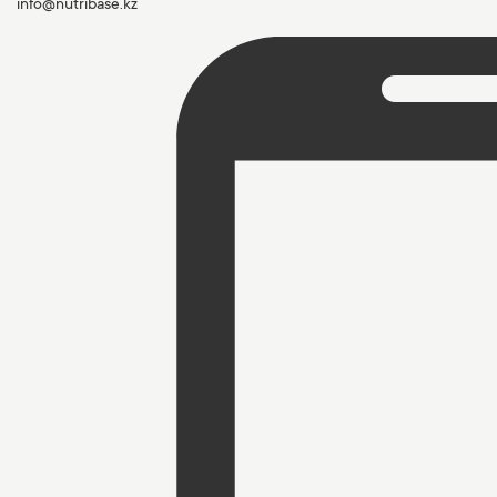
info@nutribase.kz