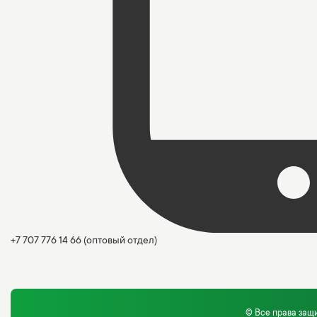
+7 707 776 14 66
(оптовый отдел)
© Все права за