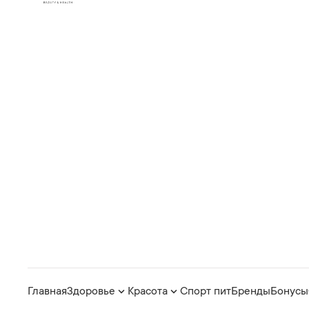
Главная
Здоровье
Красота
Спорт пит
Бренды
Бонусы