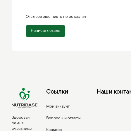
Отзывов еще никто не оставлял
Написать отзыв
Ссылки
Наши конта
Мой аккаунт
Здоровая
Вопросы и ответы
семья -
счастливая
Карьера