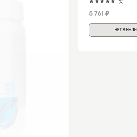
(0)
5 761 ₽
НЕТ В НАЛ