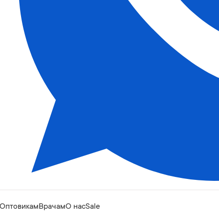
Оптовикам
Врачам
О нас
Sale