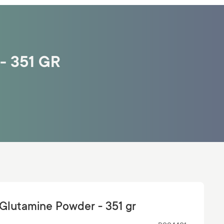
- 351 GR
-Glutamine Powder - 351 gr