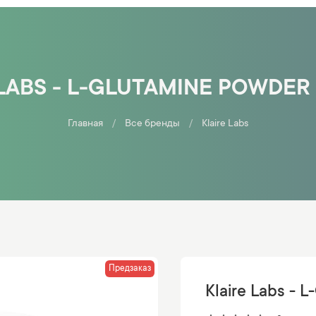
LABS - L-GLUTAMINE POWDER 
Главная
Все бренды
Klaire Labs
Предзаказ
Klaire Labs - L