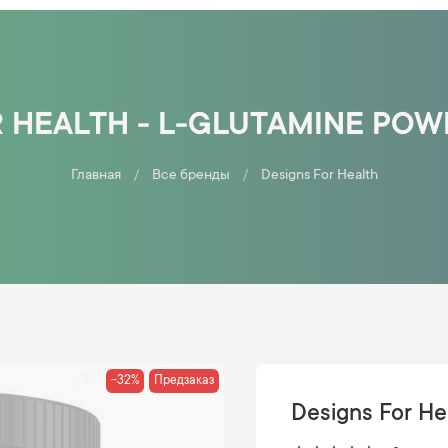
 HEALTH - L-GLUTAMINE POW
Главная
Все бренды
Designs For Health
-32%
Предзаказ
Designs For He