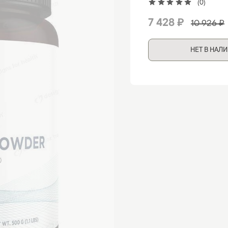
(0)
7 428 ₽
10 926 ₽
НЕТ В НАЛ