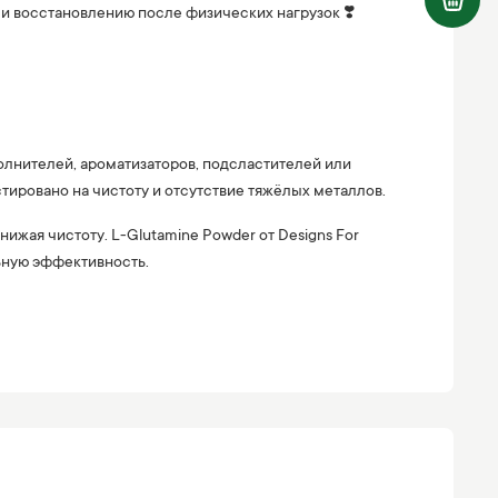
и восстановлению после физических нагрузок ❣️
полнителей, ароматизаторов, подсластителей или
ировано на чистоту и отсутствие тяжёлых металлов.
жая чистоту. L-Glutamine Powder от Designs For
льную эффективность.