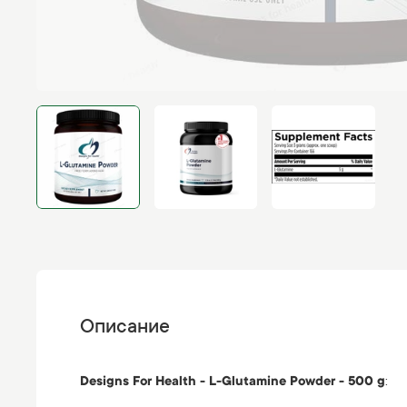
Описание
Designs For Health - L-Glutamine Powder - 500 g
: