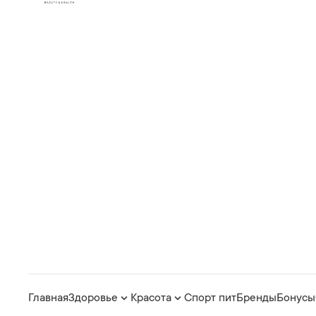
Главная
Здоровье
Красота
Спорт пит
Бренды
Бонусы