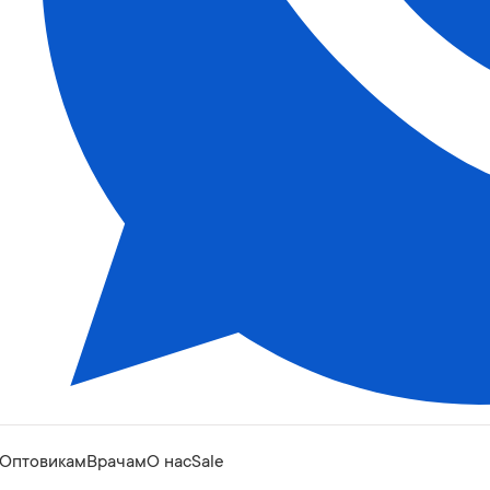
Оптовикам
Врачам
О нас
Sale