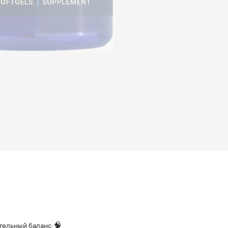
тельный баланс 🧠