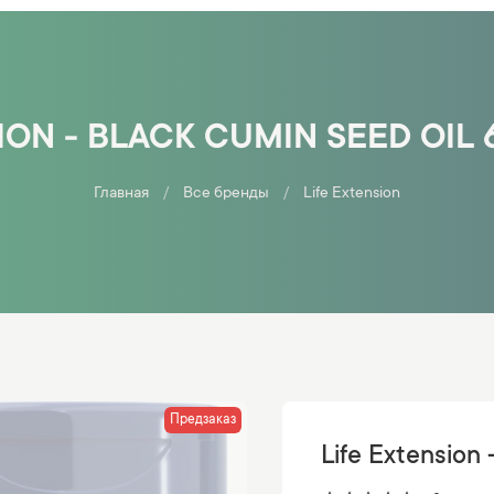
ION - BLACK CUMIN SEED OIL
Главная
Все бренды
Life Extension
Предзаказ
Life Extension 