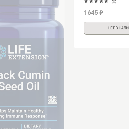
(0)
1 645 ₽
НЕТ В НАЛ