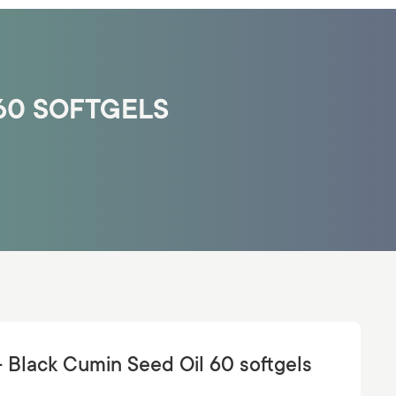
 60 SOFTGELS
- Black Cumin Seed Oil 60 softgels