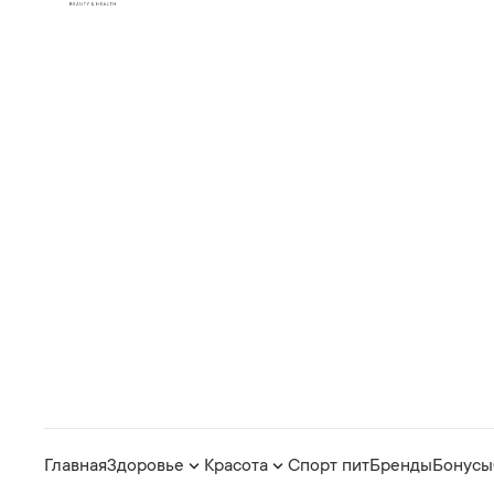
Главная
Здоровье
Красота
Спорт пит
Бренды
Бонусы