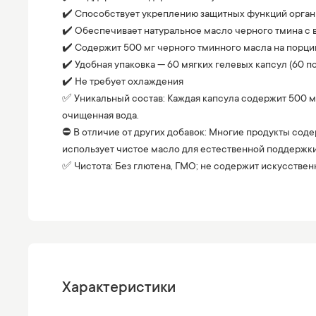
✔️ Способствует укреплению защитных функций органи
✔️ Обеспечивает натуральное масло черного тмина 
✔️ Содержит 500 мг черного тминного масла на порцию
✔️ Удобная упаковка — 60 мягких гелевых капсул (60 п
✔️ Не требует охлаждения
✅ Уникальный состав: Каждая капсула содержит 500 мг
очищенная вода.
⛔️ В отличие от других добавок: Многие продукты сод
использует чистое масло для естественной поддержки
✅ Чистота: Без глютена, ГМО; не содержит искусствен
Характеристики