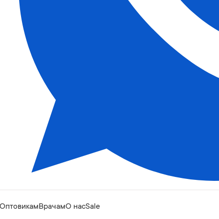
Оптовикам
Врачам
О нас
Sale