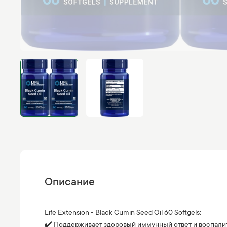
Описание
Life Extension - Black Cumin Seed Oil 60 Softgels:
✔️ Поддерживает здоровый иммунный ответ и воспали