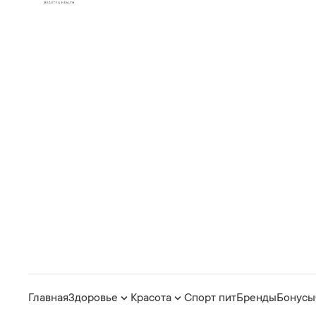
Главная
Здоровье
Красота
Спорт пит
Бренды
Бонусы