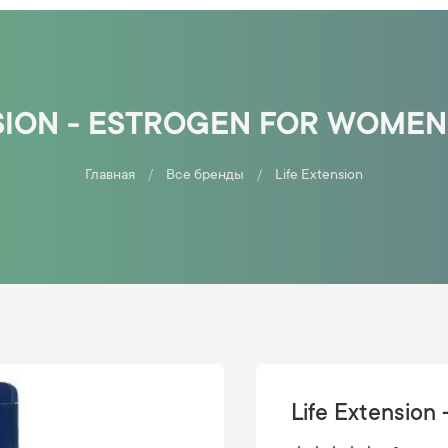
SION - ESTROGEN FOR WOMEN
Главная
Все бренды
Life Extension
Life Extension