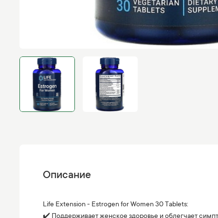
Описание
Life Extension - Estrogen for Women 30 Tablets:
✔️ Поддерживает женское здоровье и облегчает симп