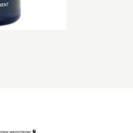
томы менопаузы 🧠