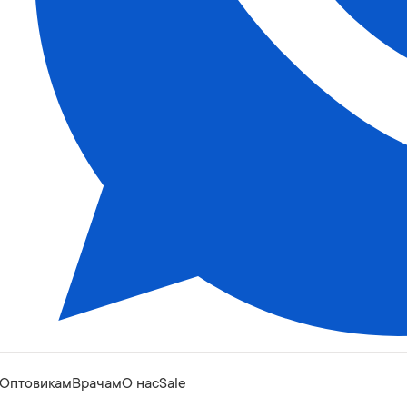
Оптовикам
Врачам
О нас
Sale