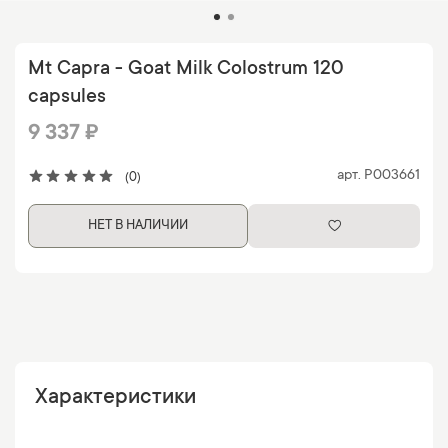
Mt Capra - Goat Milk Colostrum 120
capsules
9 337 ₽
арт.
P003661
(0)
НЕТ В НАЛИЧИИ
Характеристики