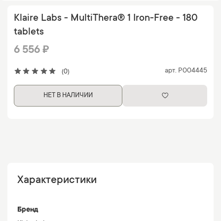
Klaire Labs - MultiThera® 1 Iron-Free - 180
tablets
6 556 ₽
арт.
P004445
(0)
НЕТ В НАЛИЧИИ
Характеристики
Бренд