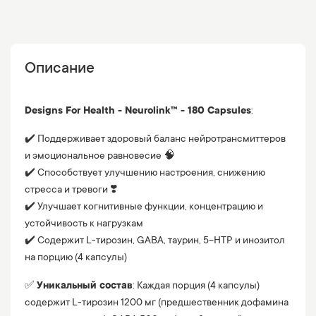
Описание
Designs For Health - Neurolink™ - 180 Capsules
:
✔️ Поддерживает здоровый баланс нейротрансмиттеров
и эмоциональное равновесие 🧠
✔️ Способствует улучшению настроения, снижению
стресса и тревоги ❣️
✔️ Улучшает когнитивные функции, концентрацию и
устойчивость к нагрузкам
✔️ Содержит L-тирозин, GABA, таурин, 5-HTP и инозитол
на порцию (4 капсулы)
✅
Уникальный состав
: Каждая порция (4 капсулы)
содержит L-тирозин 1200 мг (предшественник дофамина