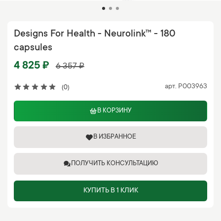
Designs For Health - Neurolink™ - 180
capsules
4 825 ₽
6 357 ₽
арт.
P003963
(0)
В КОРЗИНУ
В ИЗБРАННОЕ
ПОЛУЧИТЬ КОНСУЛЬТАЦИЮ
КУПИТЬ В 1 КЛИК