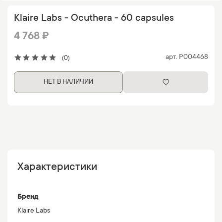
Klaire Labs - Ocuthera - 60 capsules
4 768 ₽
арт.
P004468
(0)
НЕТ В НАЛИЧИИ
Характеристики
Бренд
Klaire Labs