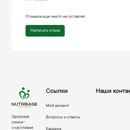
Отзывов еще никто не оставлял
Написать отзыв
Ссылки
Наши конта
Мой аккаунт
Здоровая
Вопросы и ответы
семья -
счастливая
Карьера