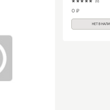
(0)
0 ₽
НЕТ В НАЛ