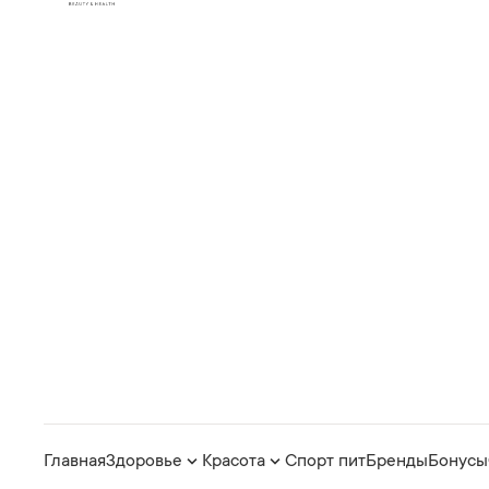
Главная
Здоровье
Красота
Спорт пит
Бренды
Бонусы