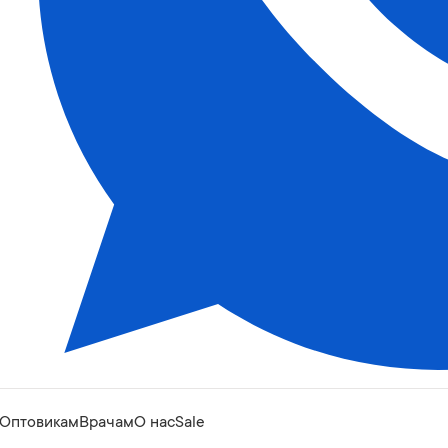
Оптовикам
Врачам
О нас
Sale